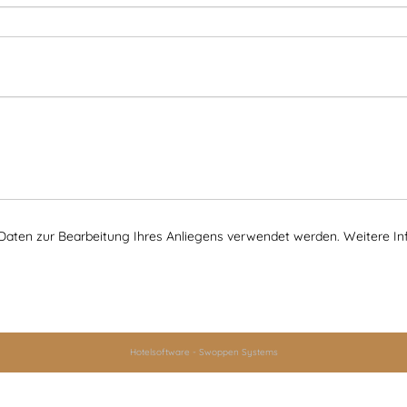
e Daten zur Bearbeitung Ihres Anliegens verwendet werden. Weitere In
Hotelsoftware
-
Swoppen Systems